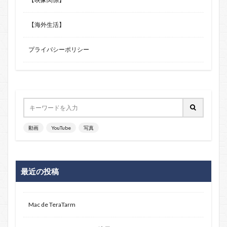
【海外生活】
プライバシーポリシー
動画
YouTube
写真
最近の投稿
Mac de TeraTarm