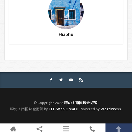
Hiaphu
© Copyright 2026
噂の！南国錬金術師
.
噂の！南国錬金術師 by
FIT-Web Create
. Powered by
WordPress
.