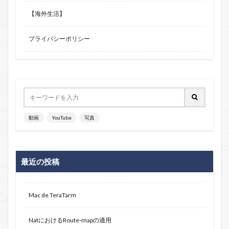
【海外生活】
プライバシーポリシー
動画
YouTube
写真
最近の投稿
Mac de TeraTarm
NatにおけるRoute-mapの適用