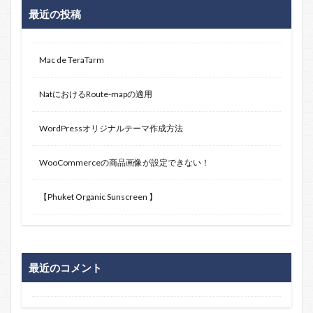
最近の投稿
Mac de TeraTarm
NatにおけるRoute-mapの適用
WordPressオリジナルテーマ作成方法
WooCommerceの商品画像が設定できない！
【Phuket Organic Sunscreen 】
最近のコメント