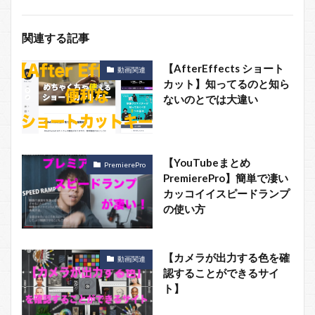
関連する記事
【AfterEffects ショート
動画関連
カット】知ってるのと知ら
ないのとでは大違い
【YouTubeまとめ
PremierePro
PremierePro】簡単で凄い
カッコイイスピードランプ
の使い方
【カメラが出力する色を確
動画関連
認することができるサイ
ト】