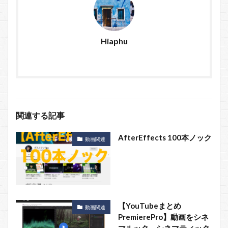
Hiaphu
関連する記事
AfterEffects 100本ノック
動画関連
【YouTubeまとめ
動画関連
PremierePro】動画をシネ