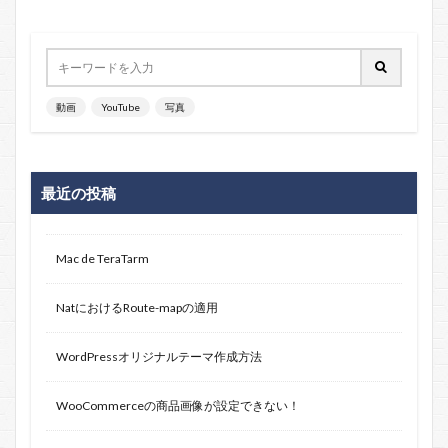
動画
YouTube
写真
最近の投稿
Mac de TeraTarm
NatにおけるRoute-mapの適用
WordPressオリジナルテーマ作成方法
WooCommerceの商品画像が設定できない！