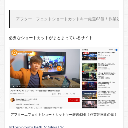
アフターエフェクトショートカットキー厳選
63
個！作業効率
必要なショートカットがまとまっているサイト
アフターエフェクトショートカットキー厳選63個！作業効率化の鬼！
https://youtu.be/b_V7slwsT2o