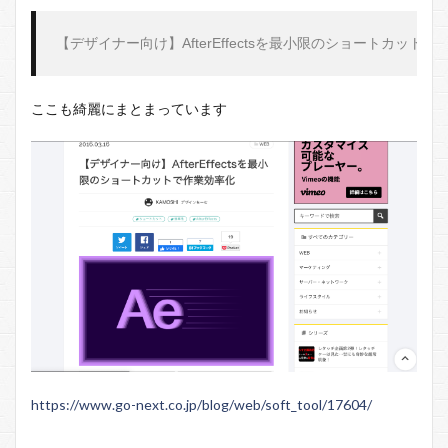
【デザイナー向け】
AfterEffects
を最小限のショートカットで
ここも綺麗にまとまっています
https://www.go-next.co.jp/blog/web/soft_tool/17604/