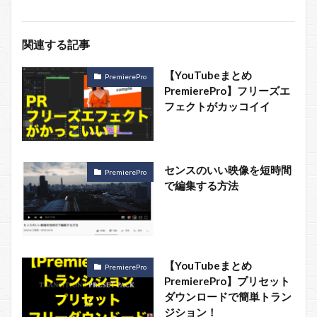
関連する記事
【YouTubeまとめ
PremierePro
PremierePro】フリーズエ
フェクトがカッコイイ
センスのいい映像を短時間
PremierePro
で編集する方法
【YouTubeまとめ
PremierePro
PremierePro】プリセット
ダウンロードで簡単トラン
ジション！