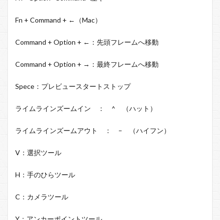
Fn + Command + ←（Mac）
Command + Option + ←：先頭フレームへ移動
Command + Option + →：最終フレームへ移動
Spece
：プレビュースタートストップ
ライムラインズームイン ：
^
（ハット）
ライムラインズームアウト ：
–
（ハイフン）
V
：選択ツール
H
：手のひらツール
C
：カメラツール
Y
：アンカーポイントツール