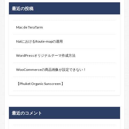
最近の投稿
Mac de TeraTarm
NatにおけるRoute-mapの適用
WordPressオリジナルテーマ作成方法
WooCommerceの商品画像が設定できない！
【Phuket Organic Sunscreen 】
最近のコメント