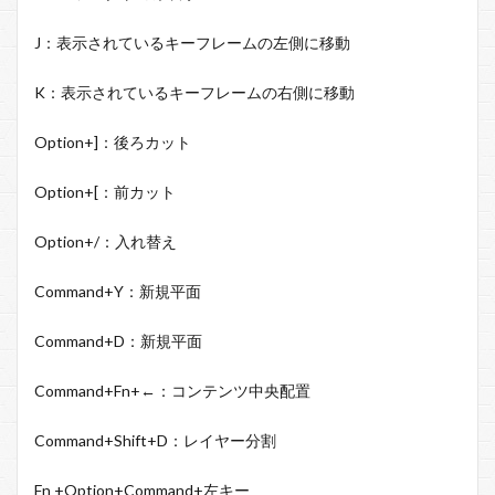
J
：表示されているキーフレームの左側に移動
K
：表示されているキーフレームの右側に移動
Option+
]：後ろカット
Option+
[：前カット
Option+/
：入れ替え
Command+Y
：新規平面
Command+D
：新規平面
Command+Fn+←
：コンテンツ中央配置
Command+Shift+D
：レイヤー分割
Fn +Option+Command+左キー