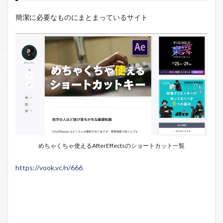
簡潔に必要なものにまとまっているサイト
めちゃくちゃ使えるAfterEffectsのショートカット一覧
https://vook.vc/n/666